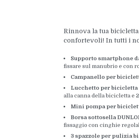
Rinnova la tua bicicletta
confortevoli! In tutti i 
Supporto smartphone d
fissare sul manubrio e con r
Campanello per biciclet
Lucchetto per bicicletta
alla canna della bicicletta e 2
Mini pompa per bicicl
Borsa sottosella DUNL
fissaggio con cinghie regolab
3 spazzole per pulizia 