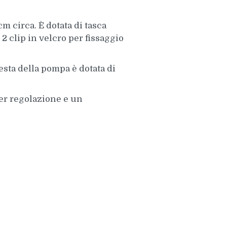
m circa. È dotata di tasca
 2 clip in velcro per fissaggio
sta della pompa è dotata di
er regolazione e un