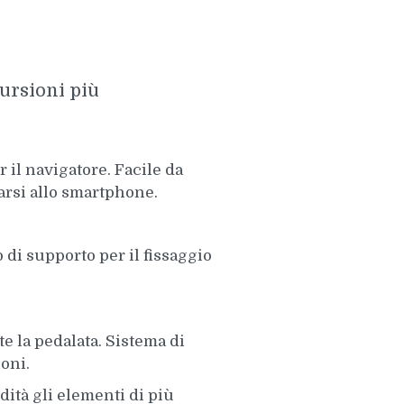
cursioni più
r il navigatore. Facile da
arsi allo smartphone.
 di supporto per il fissaggio
e la pedalata. Sistema di
oni.
ndità gli elementi di più