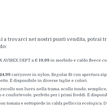
ni a trovarci nei nostri punti vendita, potrai 
do:
X AVIREX DEPT a
€ 19,99
in morbido e caldo fleece c
24,99
carryover in nylon, Regular fit con apertura zip
etto. È disponibile in diverse taglie e colori.
irocollo son lurex nella trama, scollo tondo, semplice,
 e confortevole, perfetto per i primi freddi. È disponib
on tomaia e sottopiede in calda pelliccia ecologica. D