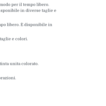
omodo per il tempo libero.
isponibile in diverse taglie e
mpo libero. È disponibile in
aglie e colori.
inta unita colorato.
razioni.