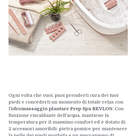
Ogni volta che vuoi, puoi prenderti cura dei tuoi
piedi e concederti un momento di totale relax con
l’
idromassaggio plantare Prep Spa REVLON
. Con
funzione riscaldante dell’acqua, mantiene la
temperatura per il massimo comfort ed è dotato di
2 accessori amovibili: pietra pomice per mantenere
la pelle dei piedi morbida e un meccanismo di