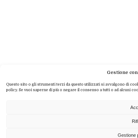
Gestione con
Questo sito o gli strumenti terzi da questo utilizzati si avvalgono di cook
policy. Se vuoi saperne di più o negare il consenso a tutti o ad alcuni coo
Acc
Rif
Gestione 