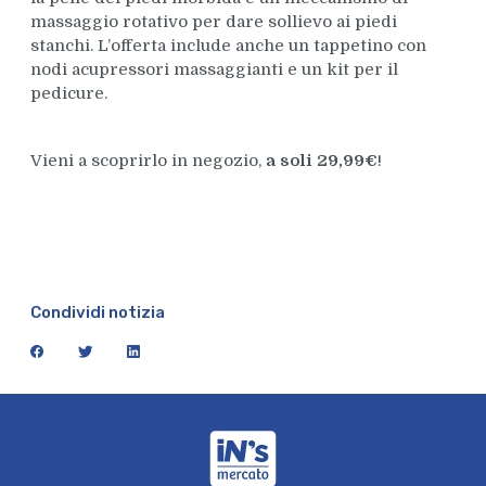
massaggio rotativo per dare sollievo ai piedi
stanchi. L’offerta include anche un tappetino con
nodi acupressori massaggianti e un kit per il
pedicure.
Vieni a scoprirlo in negozio,
a soli 29,99€
!
Condividi notizia
facebook
twitter
linkedin
iN's Mercato