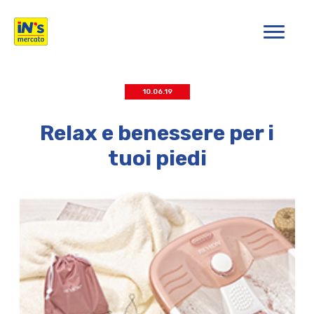
iN's Mercato
10.06.19
Relax e benessere per i
tuoi piedi