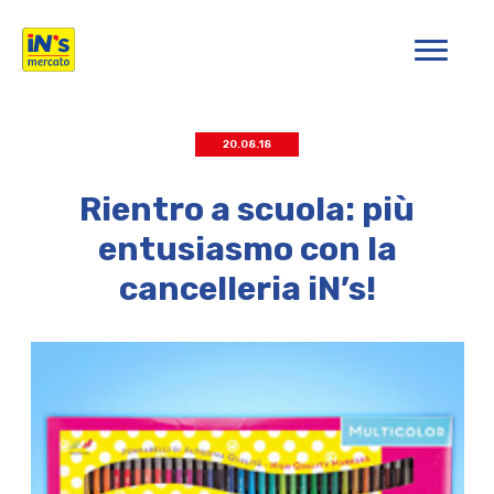
iN's Mercato
20.08.18
Rientro a scuola: più
entusiasmo con la
cancelleria iN’s!