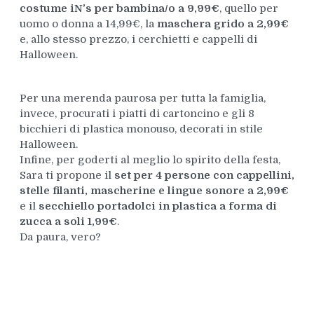
costume iN’s per bambina/o a 9,99€
, quello per
uomo o donna a 14,99€, la
maschera grido a 2,99€
e, allo stesso prezzo, i cerchietti e cappelli di
Halloween.
Per una merenda paurosa per tutta la famiglia,
invece, procurati i piatti di cartoncino e gli 8
bicchieri di plastica monouso, decorati in stile
Halloween.
Infine, per goderti al meglio lo spirito della festa,
Sara ti propone il
set per 4 persone con cappellini,
stelle filanti, mascherine e lingue sonore a 2,99€
e il
secchiello portadolci in plastica a forma di
zucca a soli 1,99€
.
Da paura, vero?