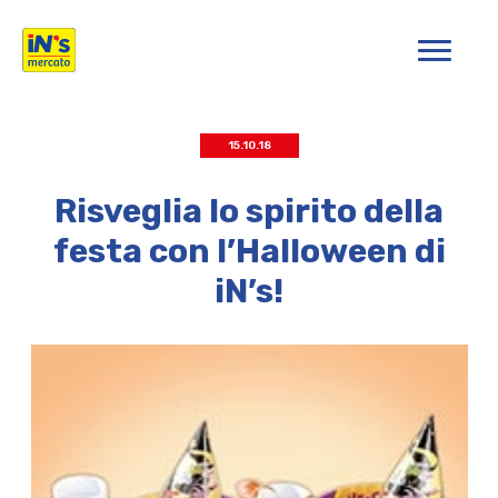
iN's Mercato
15.10.18
Risveglia lo spirito della
festa con l’Halloween di
iN’s!