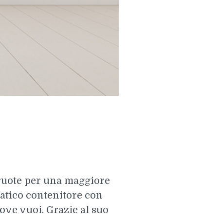
ruote per una maggiore
pratico contenitore con
dove vuoi. Grazie al suo