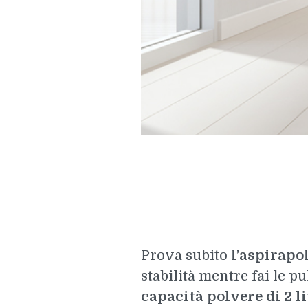
Prova subito
l’aspirapo
stabilità mentre fai le 
capacità polvere di 2 li