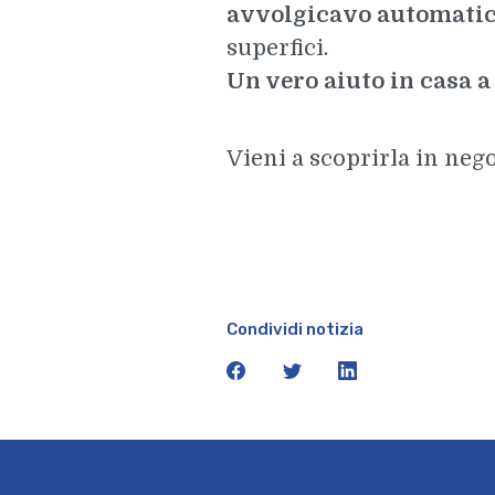
avvolgicavo automatico
superfici.
Un vero aiuto in casa a 
Vieni a scoprirla in nego
Condividi notizia
facebook
twitter
linkedin