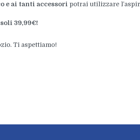
 e ai tanti accessori
potrai utilizzare l’asp
soli 39,99€!
zio. Ti aspettiamo!