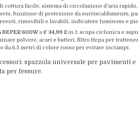
i cottura facile, sistema di circolazione d’aria rapid
perto, funzione di protezione da surriscaldamento, par
erenti, rimovibili e lavabili, indicatore luminoso e pie
ica BEPER 600W
a
€ 34,99 2
in 1: scopa ciclonica e aspir
nare polvere, acari e batteri, filtro Hepa per trattene
o da 6,5 metri di colore rosso per evitare inciampi.
ccessori: spazzola universale per pavimenti e 
ta per fessure.