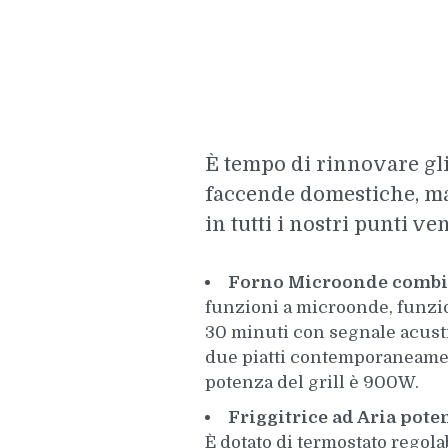
È tempo di rinnovare gli
faccende domestiche, ma 
in tutti i nostri punti ve
Forno Microonde combina
funzioni a microonde, funzio
30 minuti con segnale acustic
due piatti contemporaneamen
potenza del grill è 900W.
Friggitrice ad Aria po
È dotato di termostato regola