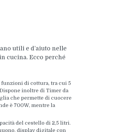
no utili e d’aiuto nelle
 in cucina. Ecco perché
 funzioni di cottura, tra cui 5
 Dispone inoltre di Timer da
riglia che permette di cuocere
onde è 700W, mentre la
cità del cestello di 2,5 litri.
 suono, display digitale con