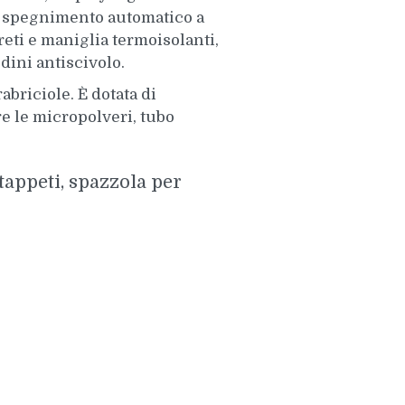
o, spegnimento automatico a
eti e maniglia termoisolanti,
dini antiscivolo.
abriciole. È dotata di
re le micropolveri, tubo
tappeti, spazzola per