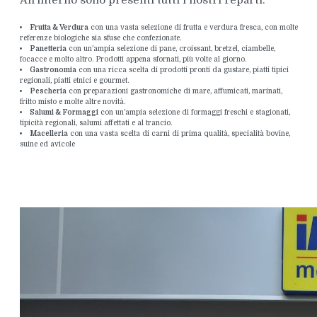
All'interno sono presenti tutti i nostri reparti:
Frutta & Verdura
con una vasta selezione di frutta e verdura fresca, con molte
referenze biologiche sia sfuse che confezionate.
Panetteria
con un’ampia selezione di pane, croissant, bretzel, ciambelle,
focacce e molto altro. Prodotti appena sfornati, più volte al giorno.
Gastronomia
con una ricca scelta di prodotti pronti da gustare, piatti tipici
regionali, piatti etnici e gourmet.
Pescheria
con preparazioni gastronomiche di mare, affumicati, marinati,
fritto misto e molte altre novità.
Salumi & Formaggi
con un'ampia selezione di formaggi freschi e stagionati,
tipicità regionali, salumi affettati e al trancio.
Macelleria
con una vasta scelta di carni di prima qualità, specialità bovine,
suine ed avicole