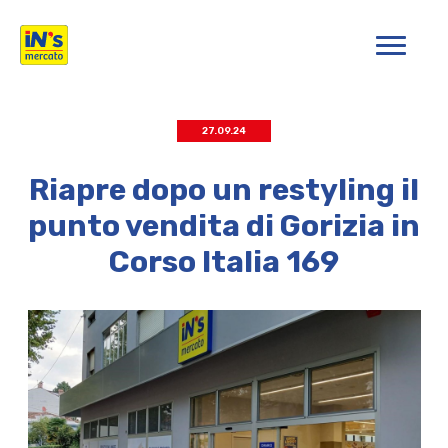
iN's Mercato
27.09.24
Riapre dopo un restyling il
punto vendita di Gorizia in
Corso Italia 169