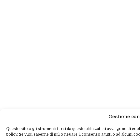
Gestione con
Questo sito o gli strumenti terzi da questo utilizzati si avvalgono di cook
policy. Se vuoi saperne di più o negare il consenso a tutti o ad alcuni coo