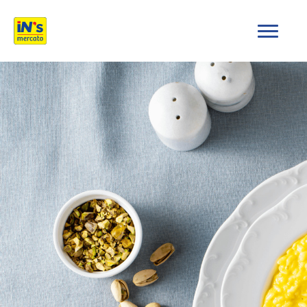
iN's Mercato