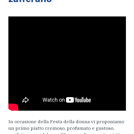
In occasione della Festa della donna vi proponiamo
un primo piatto cremoso, profumato e gustoso,