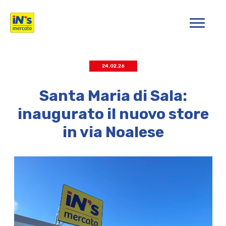
iN's Mercato
24.02.26
Santa Maria di Sala:
inaugurato il nuovo store
in via Noalese