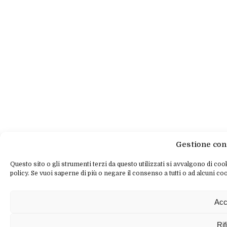
Gestione con
Questo sito o gli strumenti terzi da questo utilizzati si avvalgono di cook
policy. Se vuoi saperne di più o negare il consenso a tutti o ad alcuni coo
Acc
Rif