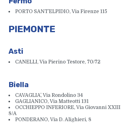
Fermo
PORTO SANT’ELPIDIO, Via Firenze 115
PIEMONTE
Asti
CANELLI, Via Pierino Testore, 70/72
Biella
CAVAGLIA’, Via Rondolino 34
GAGLIANICO, Via Matteotti 131
OCCHIEPPO INFERIORE, Via Giovanni XXIII
8/A
PONDERANO, Via D. Alighieri, 8