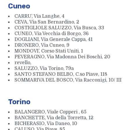
Cuneo
CARRU’, Via Langhe, 4
CEVA, Via San Bernardino, 2
COSTIGLIOLE SALUZZO, Via Busca, 33
CUNEO, Via Vecchia di Borgo, 36
DOGLIANI, Via Generale Cappa, 41
DRONERO, Via Cuneo, 9
MONDOVI’, Corso Stati Uniti, 1
PEVERAGNO, Via Madonna Dei Boschi, 20
revello,
SALUZZO, Via Torino, 79a
SANTO STEFANO BELBO, C.so Piave, 118
SOMMARIVA DEL BOSCO, Via Racconigi, 10/ III
Torino
BALANGERO, Viale Copperi , 65
BANCHETTE, Via della Torretta, 12
BICHERASIO, Via Daneo, 10
CALUSO, Via Piave, 85