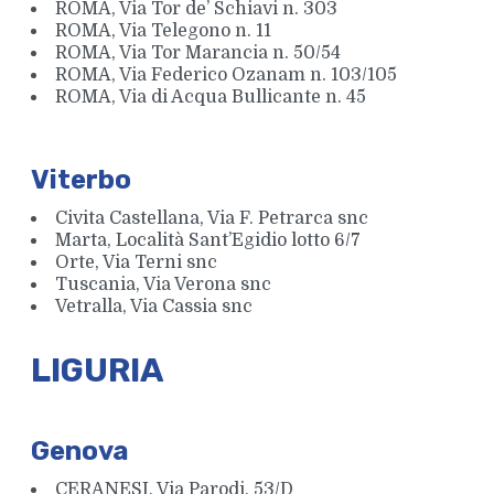
ROMA, Via Tor de’ Schiavi n. 303
ROMA, Via Telegono n. 11
ROMA, Via Tor Marancia n. 50/54
ROMA, Via Federico Ozanam n. 103/105
ROMA, Via di Acqua Bullicante n. 45
Viterbo
Civita Castellana, Via F. Petrarca snc
Marta, Località Sant’Egidio lotto 6/7
Orte, Via Terni snc
Tuscania, Via Verona snc
Vetralla, Via Cassia snc
LIGURIA
Genova
CERANESI, Via Parodi, 53/D