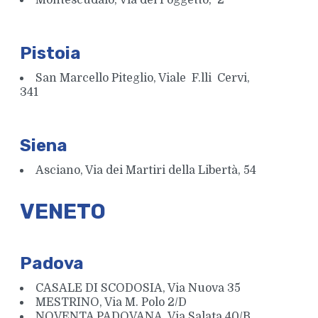
Montescudaio, Via del Poggetto, 2
Pistoia
San Marcello Piteglio, Viale F.lli Cervi,
341
Siena
Asciano, Via dei Martiri della Libertà, 54
VENETO
Padova
CASALE DI SCODOSIA, Via Nuova 35
MESTRINO, Via M. Polo 2/D
NOVENTA PADOVANA, Via Salata 40/B