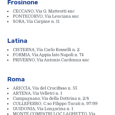
Frosinone
CECCANO, Via G. Matteotti snc
PONTECORVO, Via Leuciana snc
SORA, Via Carpine n. 11
Latina
CISTERNA, Via Carlo Rosselli n. 2
FORMIA, Via Appia lato Napoli n. 74
PRIVERNO, Via Antonio Cardonna snc
Roma
ARICCIA, Via del Crocifisso n. 55
ARTENA, Via Velletri n. 1
Campagnano, Via della Dottrina n. 2/8
COLLEFERRO, C.so Filippo Turati n. 97/99
GUIDONIA, Via Longarina n. 1
MONTE COMPATRI LOC LAGHETTO, Via