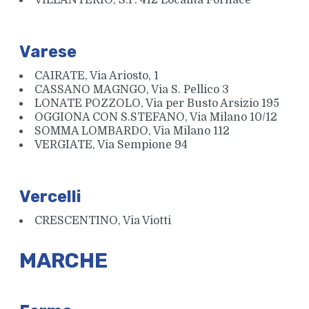
VILLANTERIO, S.P. 412 Località Fornace
Varese
CAIRATE, Via Ariosto, 1
CASSANO MAGNGO, Via S. Pellico 3
LONATE POZZOLO, Via per Busto Arsizio 195
OGGIONA CON S.STEFANO, Via Milano 10/12
SOMMA LOMBARDO, Via Milano 112
VERGIATE, Via Sempione 94
Vercelli
CRESCENTINO, Via Viotti
MARCHE