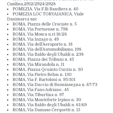
Casilina,2912/2924/2928
POMEZIA, Via F.lli Bandiera n. 40
POMEZIA LOC TORVAIANICA, Viale
Danimarca snc
ROMA, Piazza delle Crociate n. 5
ROMA, Via Portuense n. 796
ROMA, Via Mosca n.ri 16/28
ROMA, Via Inzago n. 49
ROMA, Via dell’Aeroporto n. 18
ROMA, Via dell’Automobilismo, 198
ROMA, Via Baldo degli Ubaldi n. 238
ROMA, Piazza dei Tribuni n. 45
ROMA, Via Mirandola n. 11
ROMA, Piazza Qcuinto Curzio n. 30
ROMA, Via Pietro Belon n. 130
ROMA, Via F. Bartoloni n. 95/101
ROMA, Via Duccio di Buoninsegna n. 67/73
ROMA, Via Fano Adriano , 45
ROMA, Via Tiburtina n. 97
ROMA, Via Monteforte Irpino n. 30
ROMA, Via Baldo degli Ubaldi n. 61/69
ROMA, Via Damaso Cerquetti n. 15