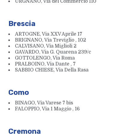
URGNANO, Via del Commercio 110
Brescia
ARTOGNE, Via XXV Aprile 17
BRIGNANO, Via Treviglio , 102
CALVISANO, Via Miglioli 2
GAVARDO, Via G. Quarena 239/c
GOTTOLENGO, Via Roma
PRALBOINO, Via Dante , 7
SABBIO CHIESE, Via Della Rasa
Como
BINAGO, Via Varese 7 bis
FALOPPIO, Via 1 Maggio , 16
Cremona