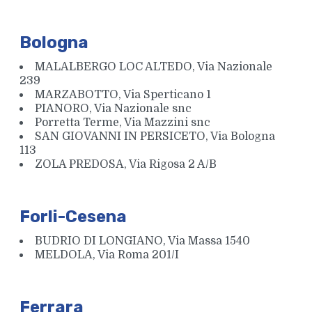
Bologna
MALALBERGO LOC ALTEDO, Via Nazionale
239
MARZABOTTO, Via Sperticano 1
PIANORO, Via Nazionale snc
Porretta Terme, Via Mazzini snc
SAN GIOVANNI IN PERSICETO, Via Bologna
Set cacciavite
113
ZOLA PREDOSA, Via Rigosa 2 A/B
Forli-Cesena
BUDRIO DI LONGIANO, Via Massa 1540
MELDOLA, Via Roma 201/I
Ferrara