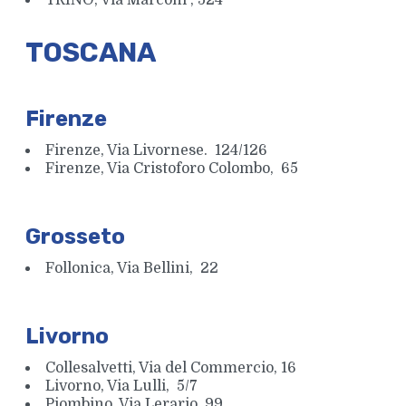
TRINO, Via Marconi , 524
TOSCANA
Firenze
Firenze, Via Livornese. 124/126
Firenze, Via Cristoforo Colombo, 65
Grosseto
Follonica, Via Bellini, 22
Livorno
Collesalvetti, Via del Commercio, 16
Livorno, Via Lulli, 5/7
Piombino, Via Lerario, 99