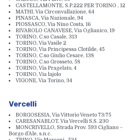
CASTELLAMONTE, S.P.222 PER TORINO , 12
MATHI, Via Circonvallazione, 64
PINASCA, Via Nazionale, 94
PIOSSASCO, Via Nino Costa, 16
RIVAROLO CANAVESE, Via Oglianico, 19
TORINO, C.so Casale, 313
TORINO, Via Vasile 2
TORINO, Via Principessa Clotilde, 45
TORINO, C.so Giulio Cesare, 138
TORINO, C.so Grosseto, 58
TORINO, Via Pragelato, 4
TORINO, Via lajolo
VIGONE, Via Torino, 34
Vercelli
BORGOSESIA, Via Vittorio Veneto 73/75
CARESANABLOT, Via Vercelli S.S. 230
MONCRIVELLO, Strada Prov. 593 Cigliano –
Borgo d’Ale, s.n.c.