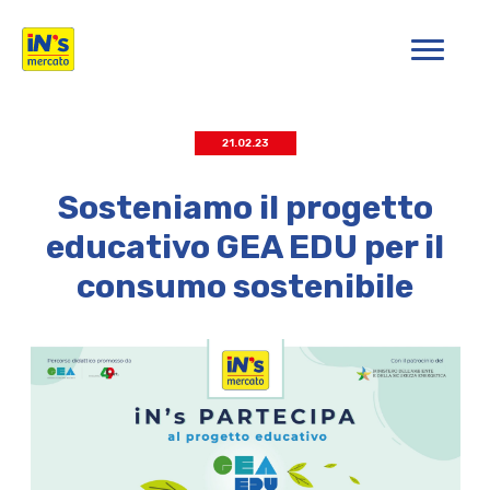
iN's Mercato
21.02.23
Sosteniamo il progetto
educativo GEA EDU per il
consumo sostenibile