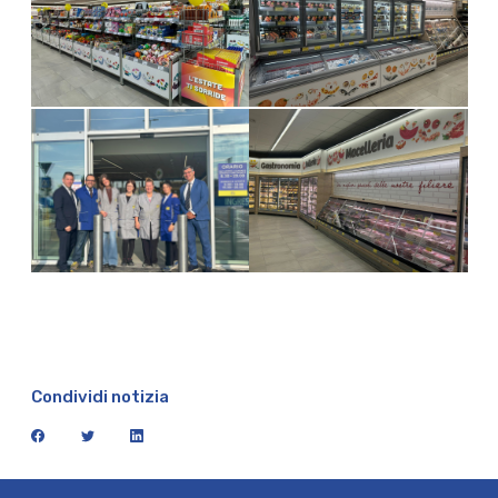
Condividi notizia
facebook
twitter
linkedin