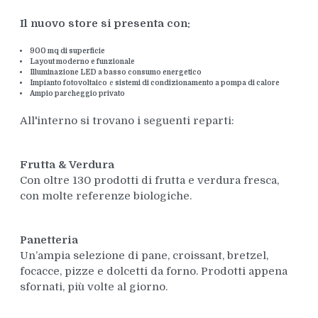
Il nuovo store si presenta con:
900 mq di superficie
Layout moderno e funzionale
Illuminazione LED a basso consumo energetico
Impianto fotovoltaico
e
sistemi di condizionamento a pompa di calore
Ampio parcheggio privato
All'interno si trovano i seguenti reparti:
Frutta & Verdura
Con oltre 130 prodotti di frutta e verdura fresca,
con molte referenze biologiche.
Panetteria
Un’ampia selezione di pane, croissant, bretzel,
focacce, pizze e dolcetti da forno. Prodotti appena
sfornati, più volte al giorno.