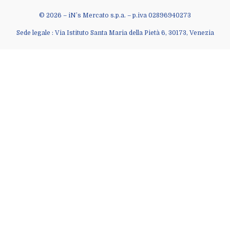
© 2026 – iN’s Mercato s.p.a. – p.iva 02896940273
Sede legale : Via Istituto Santa Maria della Pietà 6, 30173, Venezia