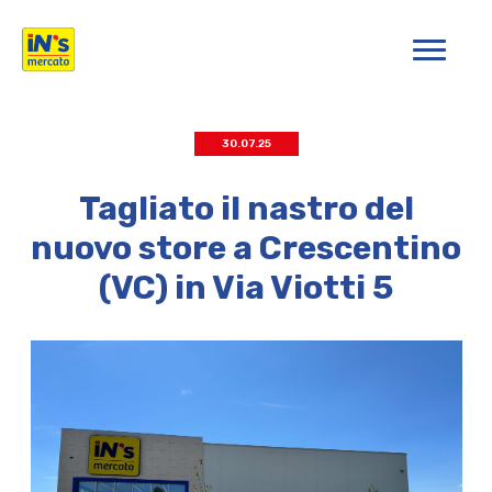
iN's Mercato
30.07.25
Tagliato il nastro del
nuovo store a Crescentino
(VC) in Via Viotti 5