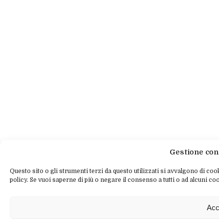
Gestione con
Questo sito o gli strumenti terzi da questo utilizzati si avvalgono di cook
policy. Se vuoi saperne di più o negare il consenso a tutti o ad alcuni coo
Acc