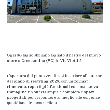
Oggi 30 luglio abbiamo tagliato il nastro del
nuovo
store a Crescentino (VC) in Via Viotti 5
.
L'apertura del punto vendita si inserisce all'interno
del
piano di restyling 2025
, con un
format
rinnovato
,
reparti più funzionali
con una
nuova
immagine
, un’offerta ampia e completa e
spazi
progettati
per rispondere al meglio alle esigenze
quotidiane dei nostri clienti.