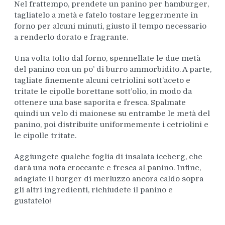
Nel frattempo, prendete un panino per hamburger,
tagliatelo a metà e fatelo tostare leggermente in
forno per alcuni minuti, giusto il tempo necessario
a renderlo dorato e fragrante.
Una volta tolto dal forno, spennellate le due metà
del panino con un po’ di burro ammorbidito. A parte,
tagliate finemente alcuni cetriolini sott’aceto e
tritate le cipolle borettane sott’olio, in modo da
ottenere una base saporita e fresca. Spalmate
quindi un velo di maionese su entrambe le metà del
panino, poi distribuite uniformemente i cetriolini e
le cipolle tritate.
Aggiungete qualche foglia di insalata iceberg, che
darà una nota croccante e fresca al panino. Infine,
adagiate il burger di merluzzo ancora caldo sopra
gli altri ingredienti, richiudete il panino e
gustatelo!