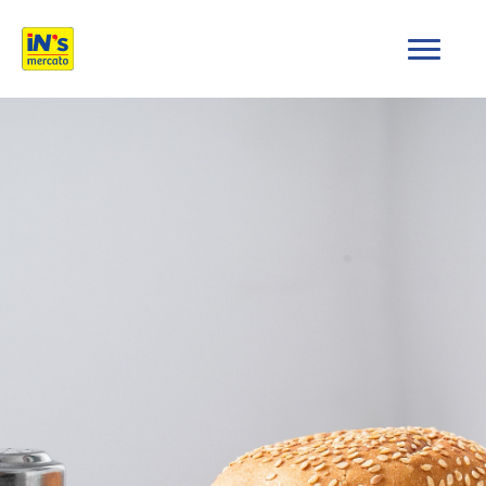
iN's Mercato