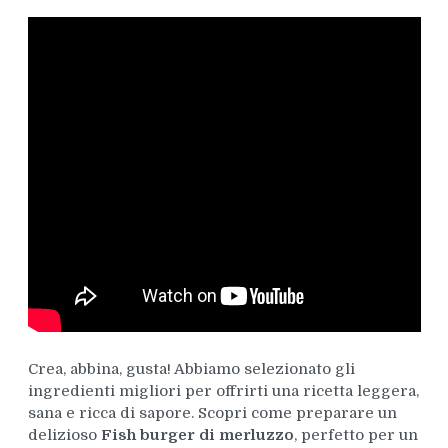
Crea, abbina, gusta! Abbiamo selezionato gli
ingredienti migliori per offrirti una ricetta leggera,
sana e ricca di sapore. Scopri come preparare un
delizioso
Fish burger di merluzzo
, perfetto per un