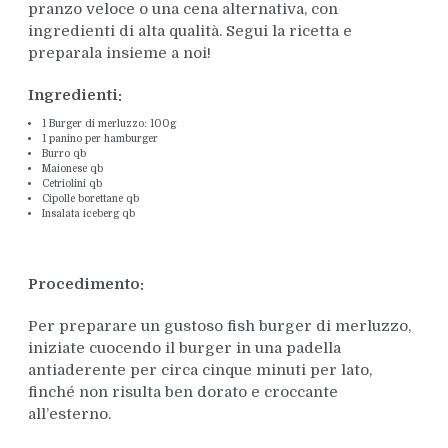
pranzo veloce o una cena alternativa, con
ingredienti di alta qualità. Segui la ricetta e
preparala insieme a noi!
Ingredienti:
1 Burger di merluzzo: 100g
1 panino per hamburger
Burro qb
Maionese qb
Cetriolini qb
Cipolle borettane qb
Insalata iceberg qb
Procedimento:
Per preparare un gustoso fish burger di merluzzo,
iniziate cuocendo il burger in una padella
antiaderente per circa cinque minuti per lato,
finché non risulta ben dorato e croccante
all’esterno.