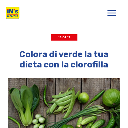
iN's Mercato
18.04.17
Colora di verde la tua
dieta con la clorofilla