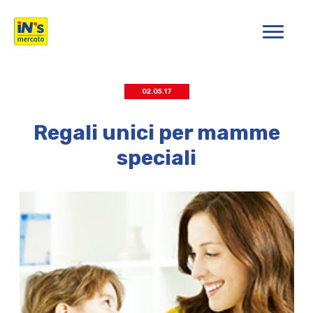
iN's Mercato
02.05.17
Regali unici per mamme
speciali