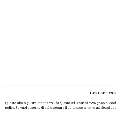
Gestione con
Questo sito o gli strumenti terzi da questo utilizzati si avvalgono di cook
policy. Se vuoi saperne di più o negare il consenso a tutti o ad alcuni coo