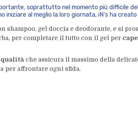
portante, soprattutto nel momento più difficile dell
o iniziare al meglio la loro giornata, iN’s ha creat
con shampoo, gel doccia e deodorante, e si pro
a, per completare il tutto con il gel per
cape
qualità
che assicura il massimo della delicate
a per affrontare ogni sfida.