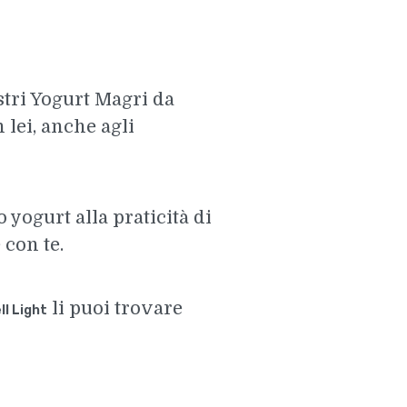
stri Yogurt Magri da
 lei, anche agli
 yogurt alla praticità di
 con te.
li puoi trovare
ll Light