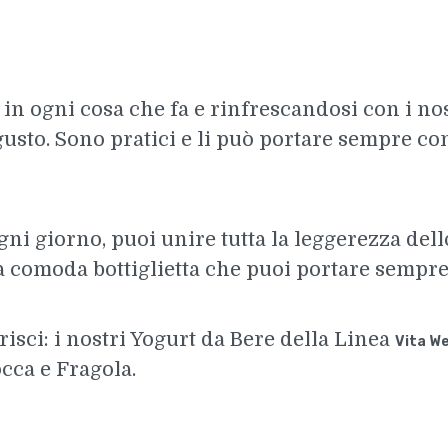
in ogni cosa che fa e rinfrescandosi con i no
gusto. Sono pratici e li può portare sempre con
gni giorno, puoi unire tutta la leggerezza dello
a comoda bottiglietta che puoi portare sempre
risci: i nostri Yogurt da Bere della Linea
Vita We
cca e Fragola.