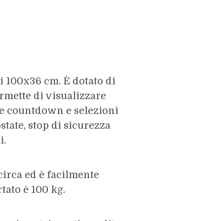
i 100x36 cm. È dotato di
rmette di visualizzare
one countdown e selezioni
tate, stop di sicurezza
i.
irca ed è facilmente
tato è 100 kg.