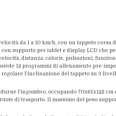
elocità da 1 a 10 km/h, con un tappeto corsa d
con supporto per tablet e display LCD che pe
elocità, distanza, calorie, pulsazioni, funzi
ossiede 12 programmi di allenamento pre-impos
regolare l’inclinazione del tappeto su 3 livell
ridurne l’ingombro, occupando 70x61x122 cm c
 ruote di trasporto. Il massimo del peso suppor