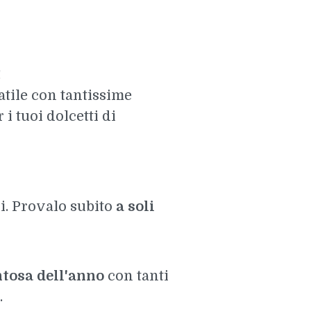
!
tile con tantissime
i tuoi dolcetti di
li. Provalo subito
a soli
ntosa dell'anno
con tanti
.