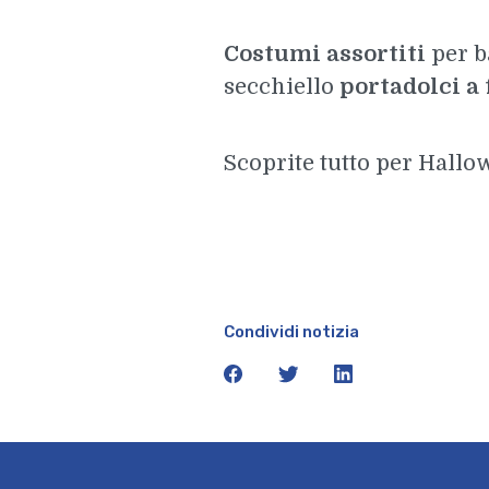
Costumi assortiti
per b
secchiello
portadolci a
Scoprite tutto per Hall
Condividi notizia
facebook
twitter
linkedin