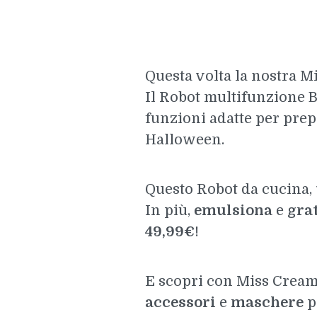
Questa volta la nostra 
Il Robot multifunzione B
funzioni adatte per prepar
Halloween.
Questo Robot da cucina,
In più,
emulsiona
e
gra
49,99€
!
E scopri con Miss Crea
accessori
e
maschere
pe