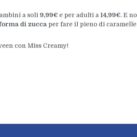
ambini a soli
9,99€
e per adulti a
14,99€
. E n
 forma di zucca
per fare il pieno di caramelle
oween con Miss Creamy!