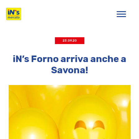
iN's Mercato
23.09.20
iN’s Forno arriva anche a
Savona!