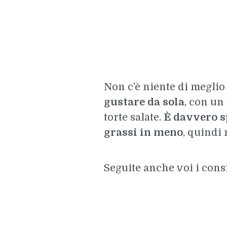
Non c’è niente di meglio
gustare da sola
, con un 
torte salate.
È davvero s
grassi in meno
, quindi 
Seguite anche voi i consig