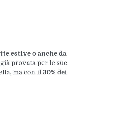
tte estive o anche da
 già provata per le sue
ella, ma con il
30% dei