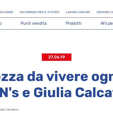
C
H
I
S
I
A
M
O
U
N
S
O
R
R
I
S
O
P
E
R
I
L
F
U
T
U
R
O
L
A
V
O
R
A
C
O
N
N
O
I
S
E
R
V
I
Z
I
O
C
o
P
u
n
t
i
v
e
n
d
i
t
a
P
r
o
d
o
t
t
i
i
N
'
s
p
e
27.06.19
zza da vivere ogn
N's e Giulia Calc