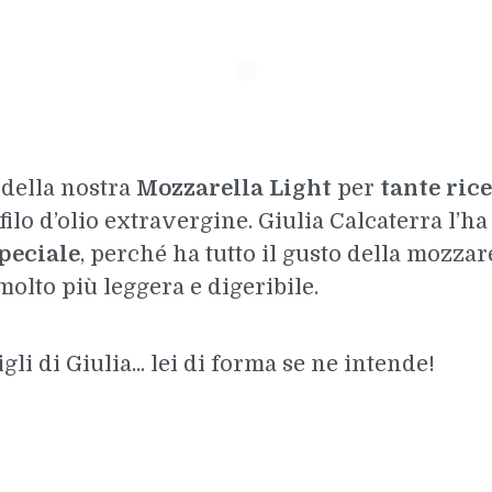
 della nostra
Mozzarella Light
per
tante rice
filo d’olio extravergine. Giulia Calcaterra l’ha
peciale
, perché ha tutto il gusto della mozzar
molto più leggera e digeribile.
li di Giulia... lei di forma se ne intende!