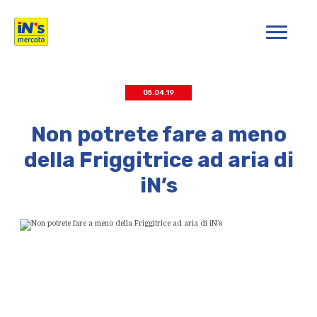
iN's Mercato
05.04.19
Non potrete fare a meno
della Friggitrice ad aria di
iN’s