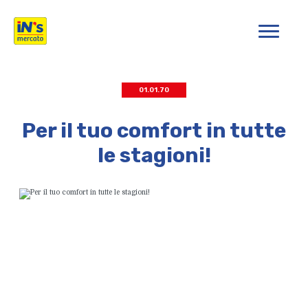
iN's Mercato
01.01.70
Per il tuo comfort in tutte
le stagioni!