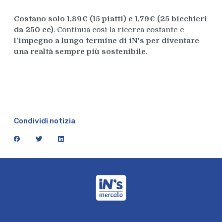
Costano solo 1,89€ (15 piatti) e 1,79€ (25 bicchieri
da 250 cc)
. Continua così la ricerca costante e
l'impegno a lungo termine di iN's per diventare
una realtà sempre più sostenibile
.
Condividi notizia
facebook
twitter
linkedin
iN's Mercato