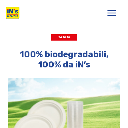
iN's Mercato
24.10.18
100% biodegradabili,
100% da iN’s