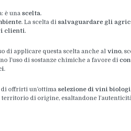
: è una
scelta
.
mbiente
. La scelta di
salvaguardare gli agric
i clienti
.
so di applicare questa scelta anche al
vino
, s
no l’uso di sostanze chimiche a favore di
con
ci
.
 di offrirti un’ottima
selezione di vini biologi
 territorio di origine, esaltandone l’autenticità 