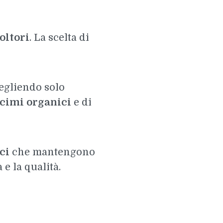
oltori
. La scelta di
cegliendo solo
cimi organici
e di
ci
che mantengono
e la qualità.