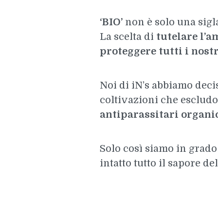
‘BIO’
non è solo una sigla
La scelta di
tutelare l’a
proteggere tutti i nostr
Noi di iN’s abbiamo deci
coltivazioni che escludo
antiparassitari organi
Solo così siamo in grado
intatto tutto il sapore del