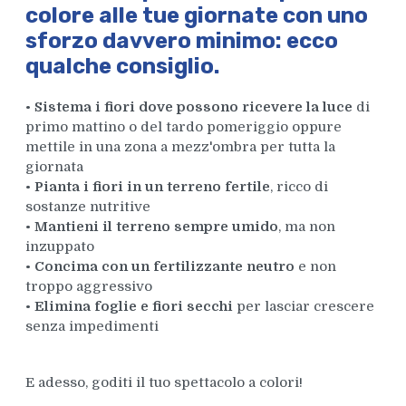
colore alle tue giornate
con uno
sforzo davvero minimo: ecco
qualche consiglio.
•
Sistema i fiori dove possono ricevere la luce
di
primo mattino o del tardo pomeriggio oppure
mettile in una zona a mezz'ombra per tutta la
giornata
•
Pianta i fiori in un terreno fertile
, ricco di
sostanze nutritive
•
Mantieni il terreno sempre umido
, ma non
inzuppato
•
Concima con un fertilizzante neutro
e non
troppo aggressivo
•
Elimina foglie e fiori secchi
per lasciar crescere
senza impedimenti
E adesso, goditi il tuo spettacolo a colori!