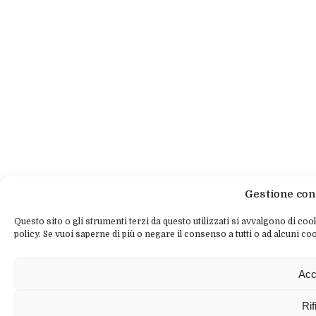
Gestione con
Questo sito o gli strumenti terzi da questo utilizzati si avvalgono di cook
policy. Se vuoi saperne di più o negare il consenso a tutti o ad alcuni coo
Acc
Rif