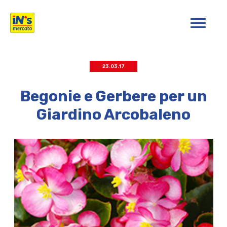
iN's Mercato
23.03.17
Begonie e Gerbere per un
Giardino Arcobaleno