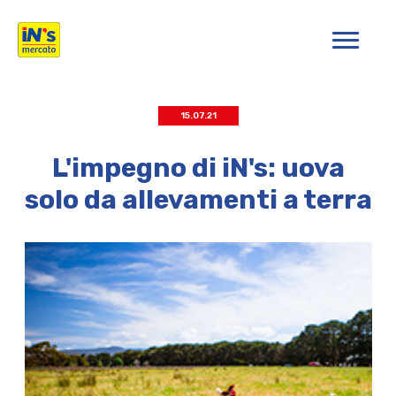
iN's Mercato
15.07.21
L'impegno di iN's: uova
solo da allevamenti a terra