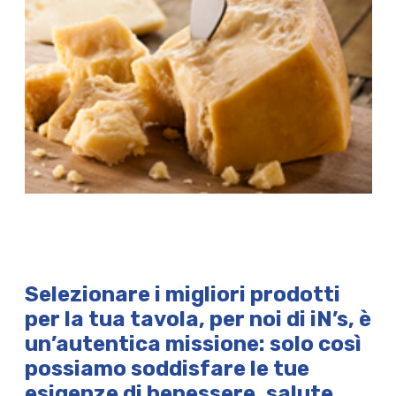
Selezionare
i migliori prodotti
per la tua tavola
, per noi di iN’s, è
un’autentica missione: solo così
possiamo soddisfare le tue
esigenze di benessere, salute,