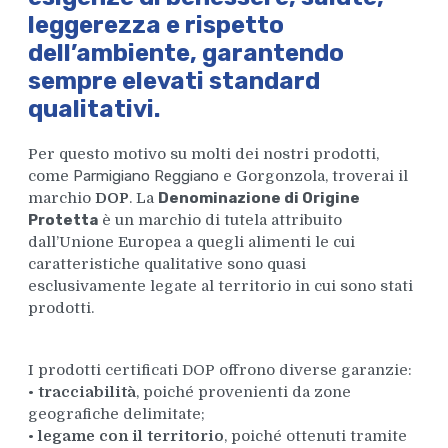
leggerezza e rispetto
dell’ambiente, garantendo
sempre elevati standard
qualitativi.
Per questo motivo su molti dei nostri prodotti,
come
Parmigiano Reggiano
e Gorgonzola, troverai il
marchio
DOP
. La
Denominazione di Origine
Protetta
è un marchio di tutela attribuito
dall’Unione Europea a quegli alimenti le cui
caratteristiche qualitative sono quasi
esclusivamente legate al territorio in cui sono stati
prodotti.
I prodotti certificati DOP offrono diverse garanzie:
•
tracciabilità
, poiché provenienti da zone
geografiche delimitate;
•
legame con il territorio
, poiché ottenuti tramite