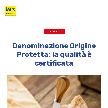
iN's Mercato
11.12.17
Denominazione Origine
Protetta: la qualità è
certificata