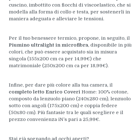
cuscino, imbottito con fiocchi di viscoelastico, che si
modella alla forma di collo e testa, per sostenerli in
maniera adeguata e alleviare le tensioni.
Per il tuo benessere termico, propone, in seguito, il
Piumino ultralight in microfibra
, disponibile in più
colori, che può essere acquistato sia in misura
singola (155x200 cm ca per 14,99€) che
matrimoniale (250x200 cm ca per 18,99€).
Infine, per dare più colore alla tua camera, il
completo letto Enrico Coveri
Home: 100% cotone,
composto da lenzuolo piano (240x280 cm), lenzuolo
sotto con angoli (175x200 cm) e coppia federe
(50x80 cm). Più fantasie tra le quali scegliere e il
prezzo convenienza iN’s pari a 25,99€.
Stai già sognando ad occhi aperti?