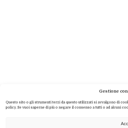
Gestione con
Questo sito o gli strumenti terzi da questo utilizzati si avvalgono di cook
policy. Se vuoi saperne di più o negare il consenso a tutti o ad alcuni coo
Acc