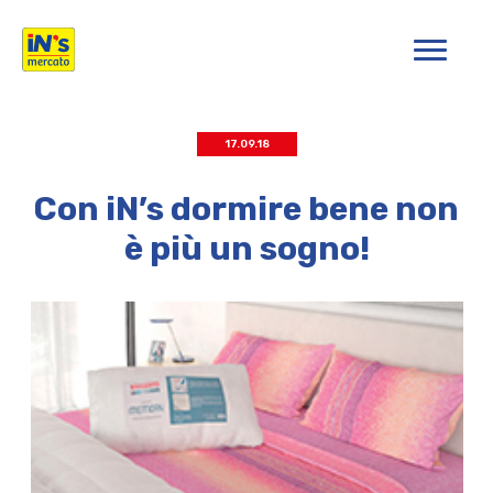
iN's Mercato
17.09.18
Con iN’s dormire bene non
è più un sogno!