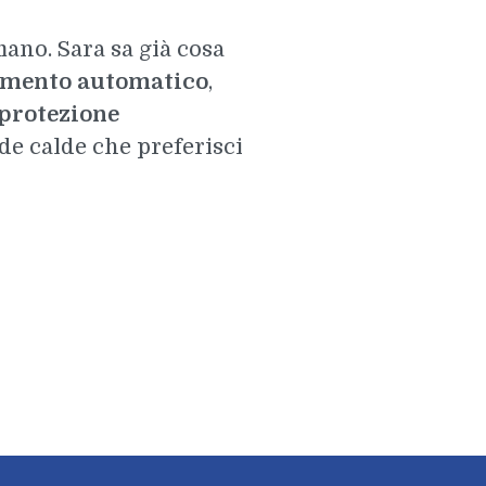
ano. Sara sa già cosa
mento automatico
,
 protezione
nde calde che preferisci