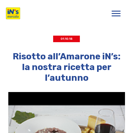
iN's Mercato
01.10.18
Risotto all’Amarone iN’s:
la nostra ricetta per
l’autunno