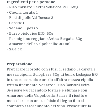
Ingredienti per 4 persone
- Riso Carnaroli extra
Selezione Più
: 320g
- Cipolla dorata: 1
- Fusi di pollo
Val Tenera
: 2
- Carota: 1
- Sedano: 1 pezzo
- Burro biologico BIO: 60g
- Parmigiano reggiano
Antica Borgata
: 60g
- Amarone della Valpolicella: 200ml
- Sale q.b.
Preparazione
Preparare il brodo con i fusi, il sedano, la carota e
mezza cipolla. Sciogliere 30g di burro
biologico BIO
in una casseruola e unirlo all’altra mezza cipolla
tritata finemente. Versare il riso
Carnaroli extra
Selezione Più
facendolo tostare e sfumare con
Amarone della Valpolicella. Salare il risotto e
mescolare con un cucchiaio di legno fino al
completo assorbimento del vino. Proseguire la