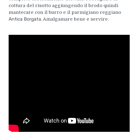
cottura del risotto aggiungendo il brodo quindi
mantecare con il burro e il parmigiano reggiano
Antica Borgata
. Amalgamare bene e servire.