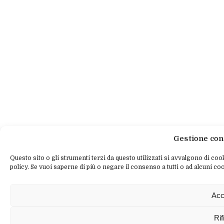
Gestione con
Questo sito o gli strumenti terzi da questo utilizzati si avvalgono di cook
policy. Se vuoi saperne di più o negare il consenso a tutti o ad alcuni coo
Acc
Rif