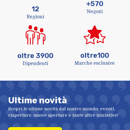
+
570
12
Negozi
Regioni
oltre
100
oltre
3900
Marche esclusive
Dipendenti
Ultime novità
Scopri le ultime novità dal nostro mondo: eventi,
riaperture, nuove aperture e tante altre iniziative!