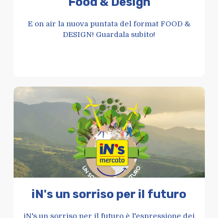
Food & Design
E on air la nuova puntata del format FOOD &
DESIGN! Guardala subito!
iN's un sorriso per il futuro
iN's un sorriso per il futuro è l'espressione dei