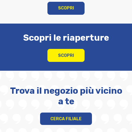
SCOPRI
Scopri le riaperture
SCOPRI
Trova il negozio più vicino
a te
CERCA FILIALE