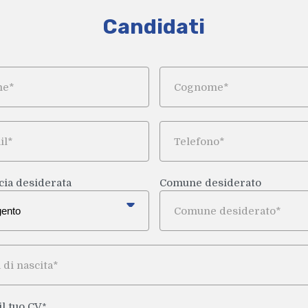
Candidati
Cognome*
Telefono*
cia desiderata
Comune desiderato
 nascita*
il tuo CV
*