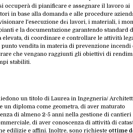
, si occuperà di pianificare e assegnare il lavoro ai
ori in base alla domanda e alle procedure azienda
isionare l'esecuzione dei lavori, i materiali, i mon
pianti e la documentazione garantendo standard d
à elevata, di coordinare e controllare le attività leg
punto vendita in materia di prevenzione incendi 
rare che vengano raggiunti gli obiettivi di rendi
mpi stabiliti.
hiedono un titolo di Laurea in Ingegneria/ Architet
e un diploma come geometra, di aver maturato
enza di almeno 2-5 anni nella gestione di cantieri
mmerciale, di aver conoscenza di attività di catas
he edilizie e affini. Inoltre, sono richieste
ottime d