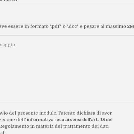
eve essere in formato ".pdf" o ".doc" e pesare al massimo 2
ggio
nvio del presente modulo, l'utente dichiara di aver
isione dell'
informativa resa ai sensi dell'art. 13 del
 Regolamento in materia del trattamento dei dati
li.