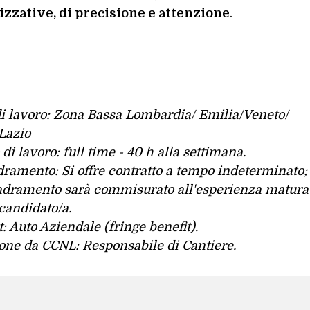
zzative, di precisione e attenzione
.
i lavoro: Zona Bassa Lombardia/ Emilia/Veneto/
/Lazio
 di lavoro: full time - 40 h alla settimana.
ramento: Si offre contratto a tempo indeterminato;
adramento sarà commisurato all'esperienza matura
 candidato/a.
t: Auto Aziendale (fringe benefit).
ne da CCNL: Responsabile di Cantiere.