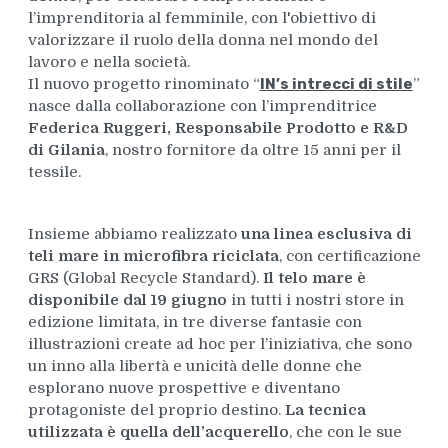
l’imprenditoria al femminile, con l'obiettivo di
valorizzare il ruolo della donna nel mondo del
lavoro e nella società.
Il nuovo progetto rinominato “
IN’s intrecci di stile
”
nasce dalla collaborazione con l’imprenditrice
Federica Ruggeri, Responsabile Prodotto e R&D
di Gilania
, nostro fornitore da oltre 15 anni per il
tessile.
Insieme abbiamo realizzato
una linea esclusiva di
teli mare in microfibra riciclata
, con certificazione
GRS (Global Recycle Standard).
Il telo mare è
disponibile dal 19 giugno
in tutti i nostri store in
edizione limitata, in tre diverse fantasie con
illustrazioni create ad hoc per l’iniziativa, che sono
un inno alla libertà e unicità delle donne che
esplorano nuove prospettive e diventano
protagoniste del proprio destino.
La tecnica
utilizzata è quella dell’acquerello
, che con le sue