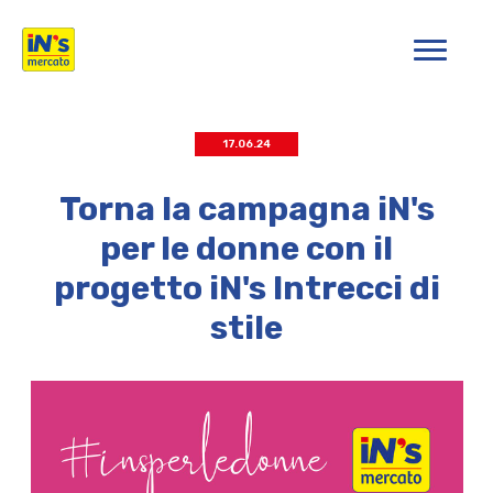
iN's Mercato
17.06.24
Torna la campagna iN's
per le donne con il
progetto iN's Intrecci di
stile